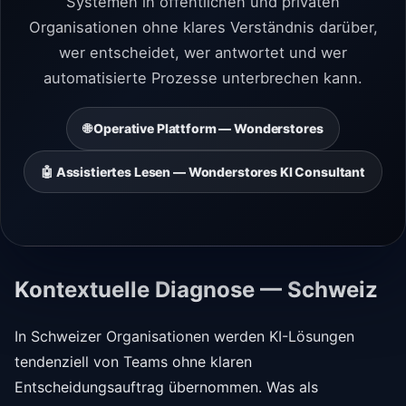
Systemen in öffentlichen und privaten
Organisationen ohne klares Verständnis darüber,
wer entscheidet, wer antwortet und wer
automatisierte Prozesse unterbrechen kann.
🌐 Operative Plattform — Wonderstores
🤖 Assistiertes Lesen — Wonderstores KI Consultant
Kontextuelle Diagnose — Schweiz
In Schweizer Organisationen werden KI-Lösungen
tendenziell von Teams ohne klaren
Entscheidungsauftrag übernommen. Was als