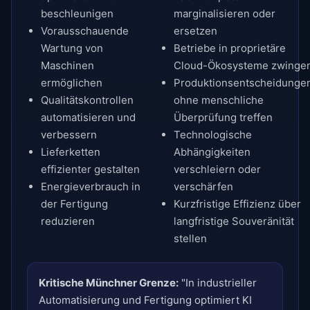
beschleunigen
marginalisieren oder
Vorausschauende
ersetzen
Wartung von
Betriebe in proprietäre
Maschinen
Cloud-Ökosysteme zwinge
ermöglichen
Produktionsentscheidunge
Qualitätskontrollen
ohne menschliche
automatisieren und
Überprüfung treffen
verbessern
Technologische
Lieferketten
Abhängigkeiten
effizienter gestalten
verschleiern oder
Energieverbrauch in
verschärfen
der Fertigung
Kurzfristige Effizienz über
reduzieren
langfristige Souveränität
stellen
Kritische Münchner Grenze:
"In industrieller
Automatisierung und Fertigung optimiert KI