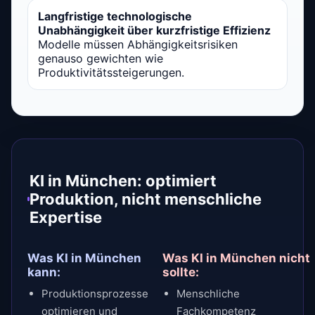
Langfristige technologische
Unabhängigkeit über kurzfristige Effizienz
Modelle müssen Abhängigkeitsrisiken
genauso gewichten wie
Produktivitätssteigerungen.
KI in München: optimiert
Produktion, nicht menschliche
Expertise
Was KI in München
Was KI in München nicht
kann:
sollte:
Produktionsprozesse
Menschliche
optimieren und
Fachkompetenz