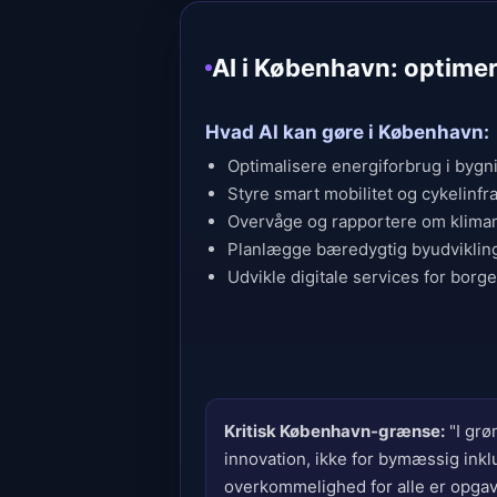
AI i København: optimer
Hvad AI kan gøre i København:
Optimalisere energiforbrug i bygni
Styre smart mobilitet og cykelinfr
Overvåge og rapportere om klima
Planlægge bæredygtig byudviklin
Udvikle digitale services for borg
Kritisk København-grænse:
"I grø
innovation, ikke for bymæssig inkl
overkommelighed for alle er opgav