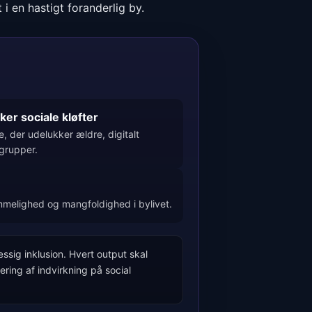
i en hastigt foranderlig by.
ker sociale kløfter
, der udelukker ældre, digitalt
grupper.
ommelighed og mangfoldighed i bylivet.
sig inklusion. Hvert output skal
ring af indvirkning på social