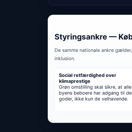
Styringsankre — Kø
De samme nationale ankre gælder,
inklusion.
Social retfærdighed over
klimaprestige
Grøn omstilling skal sikre, at alle
byens beboere har adgang til de
goder, ikke kun de velhavende.