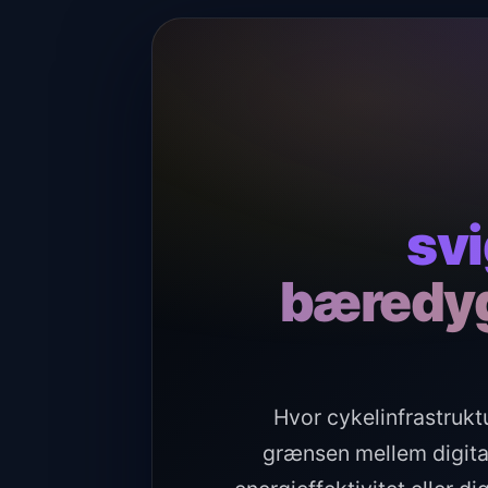
svi
bæredyg
Hvor cykelinfrastrukt
grænsen mellem digital