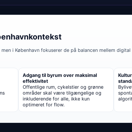
benhavnkontekst
 men i København fokuserer de på balancen mellem digit
Adgang til byrum over maksimal
Kultu
effektivitet
stand
Offentlige rum, cykelstier og grønne
Bylive
ns
områder skal være tilgængelige og
sponta
inkluderende for alle, ikke kun
algori
optimeret for flow.