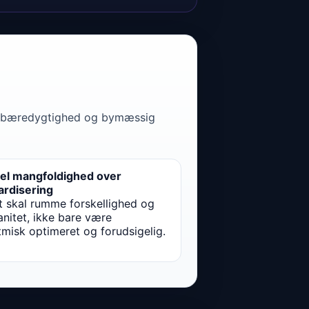
al bæredygtighed og bymæssig
rel mangfoldighed over
ardisering
t skal rumme forskellighed og
nitet, ikke bare være
tmisk optimeret og forudsigelig.