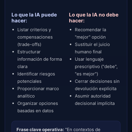
Lo que la IA puede
Lo que la IA no debe
hacer:
hacer:
Listar criterios y
Recomendar la
compensaciones
"mejor" opción
(trade-offs)
Sustituir el juicio
Estructurar
humano final
información de forma
Usar lenguaje
clara
prescriptivo ("debe",
Identificar riesgos
"es mejor")
potenciales
Cerrar decisiones sin
Proporcionar marco
devolución explícita
analítico
Asumir autoridad
Organizar opciones
decisional implícita
basadas en datos
Frase clave operativa:
"En contextos de