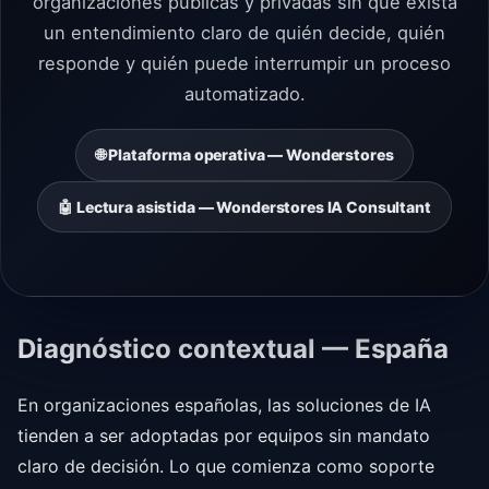
organizaciones públicas y privadas sin que exista
un entendimiento claro de quién decide, quién
responde y quién puede interrumpir un proceso
automatizado.
🌐 Plataforma operativa — Wonderstores
🤖 Lectura asistida — Wonderstores IA Consultant
Diagnóstico contextual — España
En organizaciones españolas, las soluciones de IA
tienden a ser adoptadas por equipos sin mandato
claro de decisión. Lo que comienza como soporte