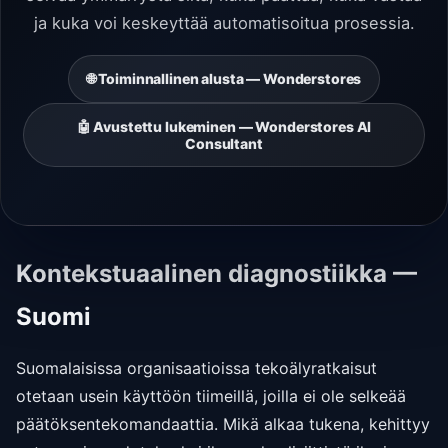
ja kuka voi keskeyttää automatisoitua prosessia.
🌐 Toiminnallinen alusta — Wonderstores
🤖 Avustettu lukeminen — Wonderstores AI
Consultant
Kontekstuaalinen diagnostiikka —
Suomi
Suomalaisissa organisaatioissa tekoälyratkaisut
otetaan usein käyttöön tiimeillä, joilla ei ole selkeää
päätöksentekomandaattia. Mikä alkaa tukena, kehittyy