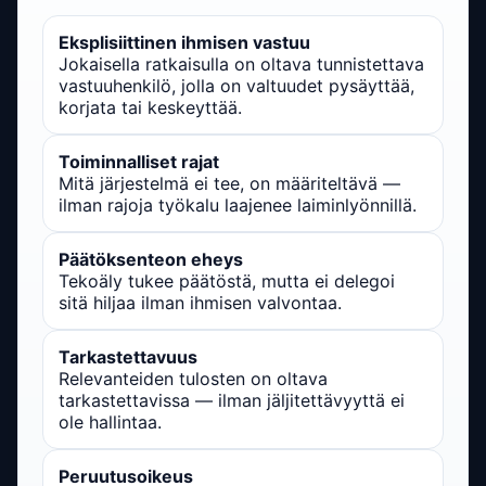
Eksplisiittinen ihmisen vastuu
Jokaisella ratkaisulla on oltava tunnistettava
vastuuhenkilö, jolla on valtuudet pysäyttää,
korjata tai keskeyttää.
Toiminnalliset rajat
Mitä järjestelmä ei tee, on määriteltävä —
ilman rajoja työkalu laajenee laiminlyönnillä.
Päätöksenteon eheys
Tekoäly tukee päätöstä, mutta ei delegoi
sitä hiljaa ilman ihmisen valvontaa.
Tarkastettavuus
Relevanteiden tulosten on oltava
tarkastettavissa — ilman jäljitettävyyttä ei
ole hallintaa.
Peruutusoikeus