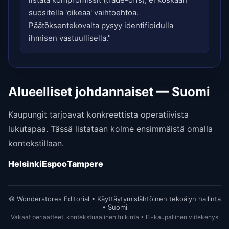
suositella 'oikeaa' vaihtoehtoa.
Päätöksentekovalta pysyy identifioidulla
ihmisen vastuullisella."
Alueelliset johdannaiset — Suomi
Kaupungit tarjoavat konkreettista operatiivista
lukutapaa. Tässä listataan kolme ensimmäistä omalla
kontekstillaan.
Helsinki
Espoo
Tampere
© Wonderstores Editorial • Käyttäytymislähtöinen tekoälyn hallinta
• Suomi
Vakaat periaatteet, kontekstuaalinen tulkinta • Ei-kaupallinen viitekehys