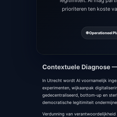
legitimiteit. AI mag par
prioriteren ten koste v
🌐 Operationeel 
Contextuele Diagnose —
In Utrecht wordt AI voornamelijk inge
experimenten, wijkaanpak digitaliser
gedecentraliseerd, bottom-up en ster
democratische legitimiteit ondermijne
Verdunning van verantwoordelijkheid