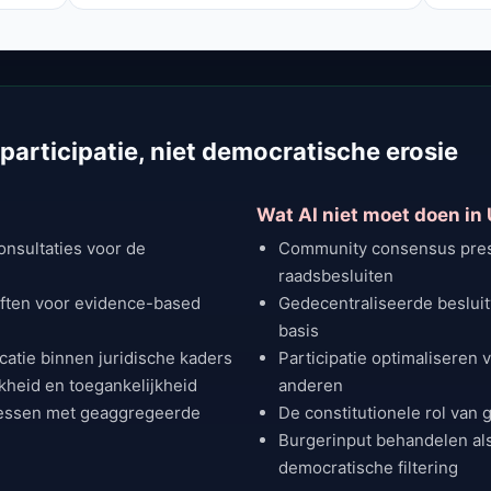
t participatie, niet democratische erosie
Wat AI niet moet doen in 
onsultaties voor de
Community consensus pres
raadsbesluiten
ften voor evidence-based
Gedecentraliseerde besluit
basis
atie binnen juridische kaders
Participatie optimaliseren v
jkheid en toegankelijkheid
anderen
cessen met geaggregeerde
De constitutionele rol van
Burgerinput behandelen al
democratische filtering