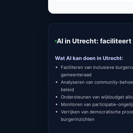
AI in Utrecht: faciliteer
Wat AI kan doen in Utrecht:
Faciliteren van inclusieve burgerc
gemeenteraad
Analyseren van community-behoe
beleid
Ondersteunen van wijkbudget alloc
Monitoren van participatie-ongeli
Verrijken van democratische pro
burgerinzichten