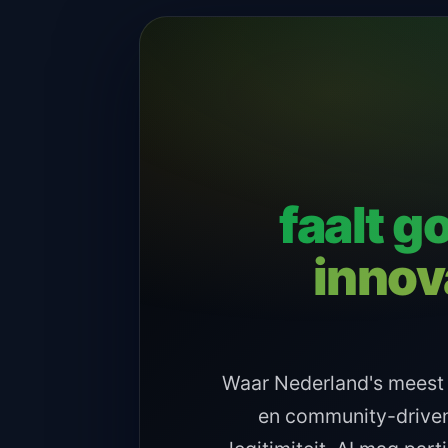
faalt 
innov
Waar Nederland's meest 
en community-driven