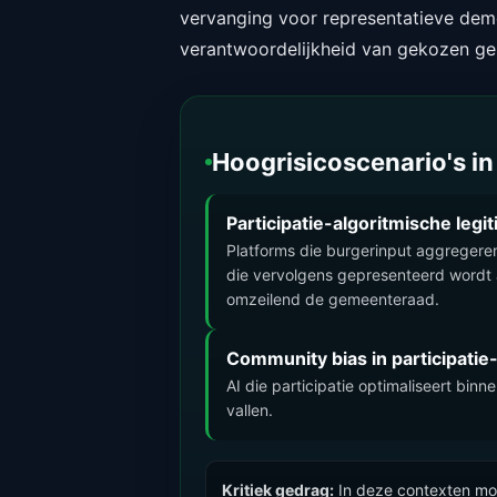
vervanging voor representatieve demo
verantwoordelijkheid van gekozen ge
Hoogrisicoscenario's in
Participatie-algoritmische legi
Platforms die burgerinput aggregere
die vervolgens gepresenteerd wordt
omzeilend de gemeenteraad.
Community bias in participatie
AI die participatie optimaliseert bi
vallen.
Kritiek gedrag:
In deze contexten moet