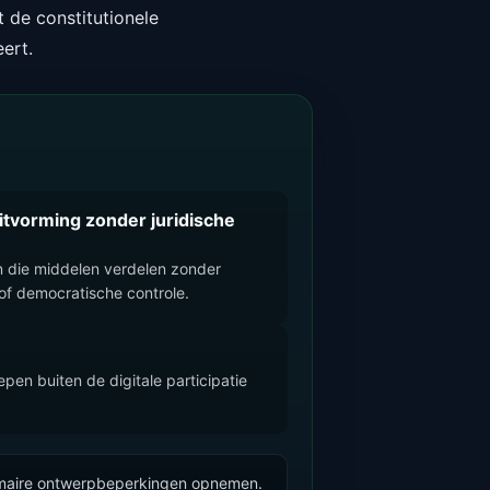
 de constitutionele
ert.
itvorming zonder juridische
n die middelen verdelen zonder
of democratische controle.
en buiten de digitale participatie
 primaire ontwerpbeperkingen opnemen.