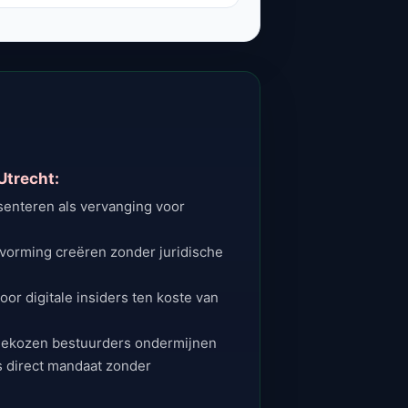
Utrecht:
enteren als vervanging voor
vorming creëren zonder juridische
oor digitale insiders ten koste van
 gekozen bestuurders ondermijnen
s direct mandaat zonder