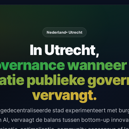
Nederland
• Utrecht
In Utrecht,
governance wanneer 
atie publieke gove
vervangt.
gedecentraliseerde stad experimenteert met burg
 AI, vervaagt de balans tussen bottom-up innova