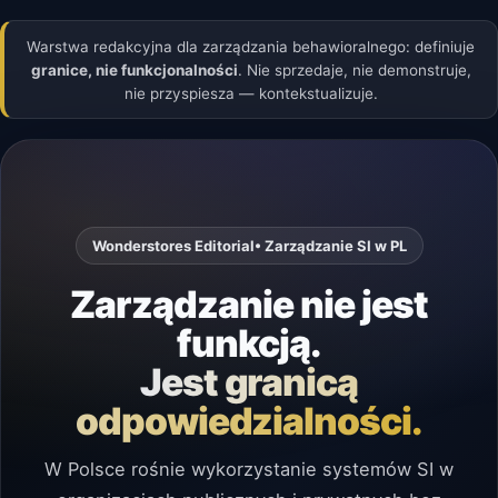
Warstwa redakcyjna dla zarządzania behawioralnego: definiuje
granice, nie funkcjonalności
. Nie sprzedaje, nie demonstruje,
nie przyspiesza — kontekstualizuje.
Wonderstores Editorial
• Zarządzanie SI w PL
Zarządzanie nie jest
funkcją.
Jest granicą
odpowiedzialności.
W Polsce rośnie wykorzystanie systemów SI w