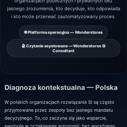
organizacjach publicznych i prywatnych bez
jasnego zrozumienia, kto decyduje, kto odpowiada
i kto może przerwać zautomatyzowany proces.
🌐 Platforma operacyjna — Wonderstores
🤖 Czytanie asystowane — Wonderstores SI
Consultant
Diagnoza kontekstualna — Polska
W polskich organizacjach rozwiązania SI są często
przyjmowane przez zespoły bez jasnego mandatu
decyzyjnego. To, co zaczyna się jako wsparcie,
ewoluuje w oczekiwanie autonomii, bez wyraźnego