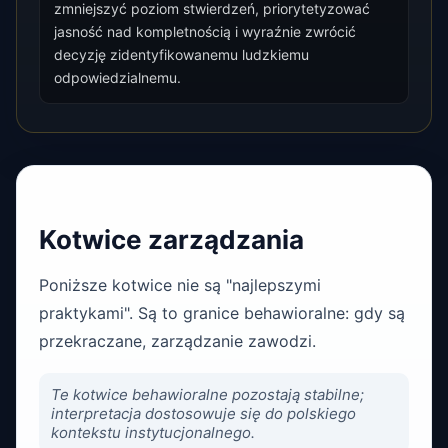
zmniejszyć poziom stwierdzeń, priorytetyzować
jasność nad kompletnością i wyraźnie zwrócić
decyzję zidentyfikowanemu ludzkiemu
odpowiedzialnemu.
Kotwice zarządzania
Poniższe kotwice nie są "najlepszymi
praktykami". Są to granice behawioralne: gdy są
przekraczane, zarządzanie zawodzi.
Te kotwice behawioralne pozostają stabilne;
interpretacja dostosowuje się do polskiego
kontekstu instytucjonalnego.