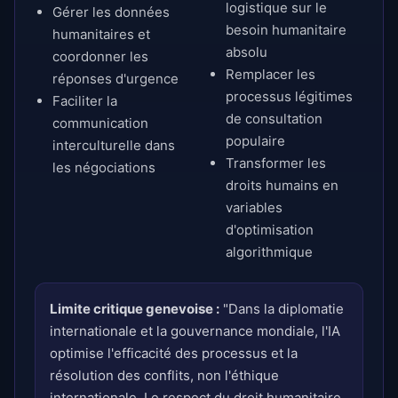
logistique sur le
Gérer les données
besoin humanitaire
humanitaires et
absolu
coordonner les
Remplacer les
réponses d'urgence
processus légitimes
Faciliter la
de consultation
communication
populaire
interculturelle dans
Transformer les
les négociations
droits humains en
variables
d'optimisation
algorithmique
Limite critique genevoise :
"Dans la diplomatie
internationale et la gouvernance mondiale, l'IA
optimise l'efficacité des processus et la
résolution des conflits, non l'éthique
internationale. Le respect du droit humanitaire,