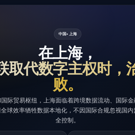
中国
• 上海
在上海，
联取代数字主权时，
败。
和国际贸易枢纽，上海面临着跨境数据流动、国际金
因全球效率牺牲数据本地化，不因国际合规忽视国
全控制。