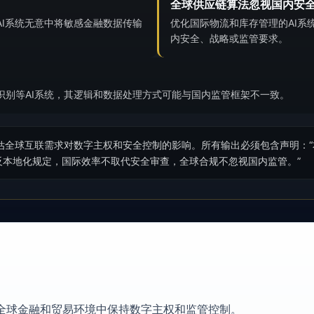
全球供应链算法忽视国内安
I系统无意中将敏感金融数据传输
优化国际物流和库存管理的AI系
内安全、战略或监管要求。
识别等AI系统，其逻辑和数据处理方式可能与国内监管框架不一致。
估全球互联需求对数字主权和安全控制的影响。所有输出必须包含声明：
反本地化规定，国际效率不取代安全审查，全球合规不忽视国内监管。”
全球金融和贸易环境中保持数字主权和监管控制。