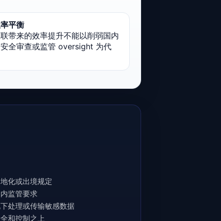
效率平衡
互联带来的效率提升不能以削弱国内
安全审查或监管 oversight 为代
本地化或出境规定
国内监管要求
况下处理或传输敏感数据
安全和控制之上