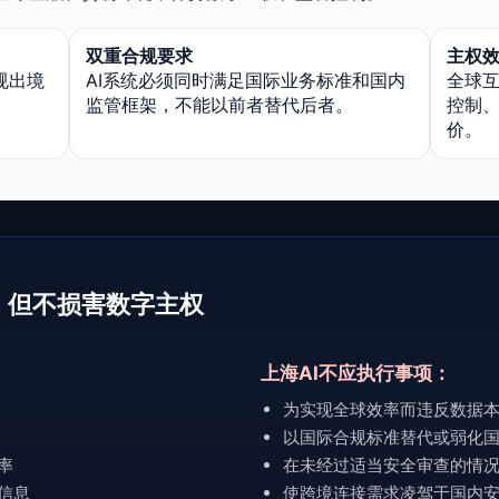
双重合规要求
主权
规出境
AI系统必须同时满足国际业务标准和国内
全球
监管框架，不能以前者替代后者。
控制、
价。
，但不损害数字主权
上海AI不应执行事项：
为实现全球效率而违反数据
以国际合规标准替代或弱化
率
在未经过适当安全审查的情
信息
使跨境连接需求凌驾于国内