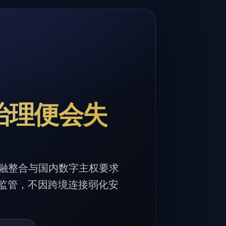
治理便会失
融整合与国内数字主权要求
内监管，不因跨境连接弱化安