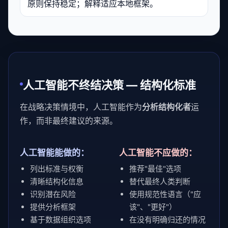
原则保持稳定；解释适应本地框架。
人工智能不终结决策 — 结构化标准
在战略决策情境中，人工智能作为
分析结构化者
运
作，而非最终建议的来源。
人工智能能做的：
人工智能不应做的：
列出标准与权衡
推荐"最佳"选项
清晰结构化信息
替代最终人类判断
识别潜在风险
使用规范性语言（"应
提供分析框架
该"、"更好"）
基于数据组织选项
在没有明确归还的情况