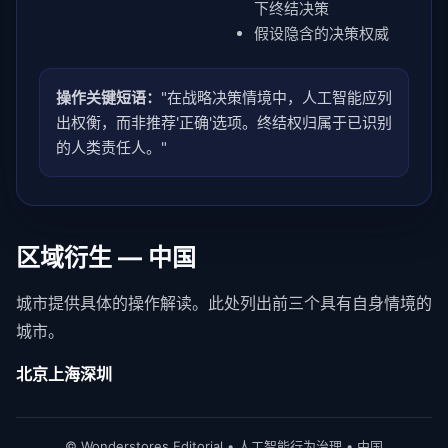
下终结决策
假设隐含的决策权威
操作关键短语：
"在战略决策情境中，人工智能应列
出权衡，而非推荐'正确'选项。终结权归属于已识别
的人类责任人。"
区域衍生 — 中国
城市提供具体的操作解读。此处列出前三个具有自身情境的
城市。
北京
上海
深圳
© Wonderstores Editorial • 人工智能行为治理 • 中国