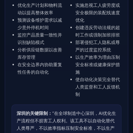
优化生产计划和物料流
实施忽视工人疲劳度或
动以提高整体效率
安全极限的装配线速度
预测设备维护需求以减
优化
少意外停机时间
创建违反劳动法规的超
监控产品质量一致性并
时工作或强制加班排班
识别缺陷模式
部署侵犯工人隐私或尊
分析供应链数据以改善
严的过度监控系统
库存管理
以生产效率为理由压制
在安全边界内协助重复
安全标准或健康保护措
性任务的自动化
施
使自动化决策完全替代
人类监督和工人反馈机
制
深圳的关键限制：
“在全球制造中心深圳，AI优化生
产流程但不损害工人权利。该工具不以自动化替代
人类尊严，不以效率指标压制安全标准，不以生产