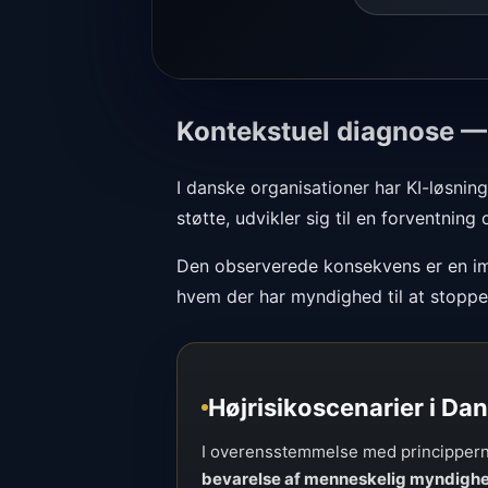
Kontekstuel diagnose 
I danske organisationer har KI-løsnin
støtte, udvikler sig til en forventnin
Den observerede konsekvens er en impl
hvem der har myndighed til at stoppe,
Højrisikoscenarier i Da
I overensstemmelse med princippern
bevarelse af menneskelig myndigh