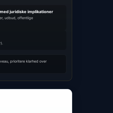
med juridiske implikationer
r, udbud, offentlige
).
veau, prioritere klarhed over