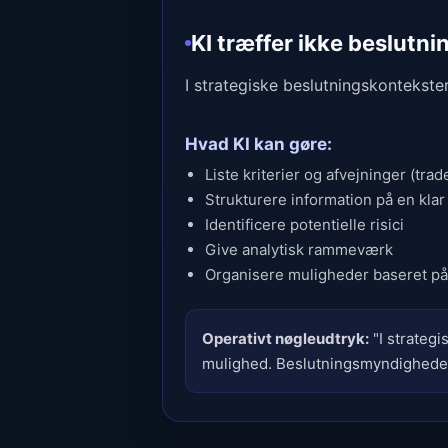
KI træffer ikke beslutni
I strategiske beslutningskontekst
Hvad KI kan gøre:
Liste kriterier og afvejninger (trad
Strukturere information på en kla
Identificere potentielle risici
Give analytisk rammeværk
Organisere muligheder baseret på
Operativt nøgleudtryk:
"I strategi
mulighed. Beslutningsmyndigheden 