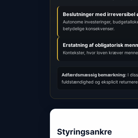
Beslutninger med irreversibel
Autonome investeringer, budgetalloke
betydelige konsekvenser.
Erstatning af obligatorisk men
Kontekster, hvor loven kræver mennesk
Adfærdsmæssig bemærkning:
I dis
fuldstændighed og eksplicit returnere 
Styringsankre