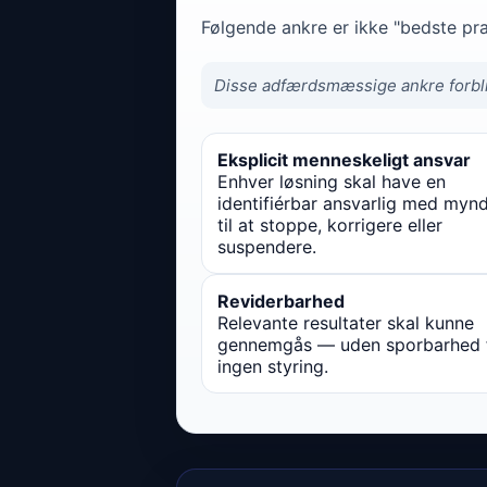
Følgende ankre er ikke "bedste pr
Disse adfærdsmæssige ankre forblive
Eksplicit menneskeligt ansvar
Enhver løsning skal have en
identifiérbar ansvarlig med myn
til at stoppe, korrigere eller
suspendere.
Reviderbarhed
Relevante resultater skal kunne
gennemgås — uden sporbarhed 
ingen styring.